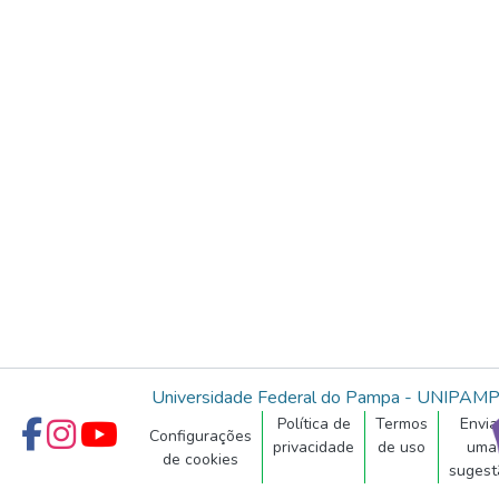
Universidade Federal do Pampa - UNIPAM
Política de
Termos
Envia
Configurações
privacidade
de uso
uma
de cookies
sugest