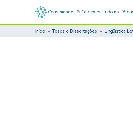
Comunidades & Coleções
Tudo no DSpa
Início
Teses e Dissertações