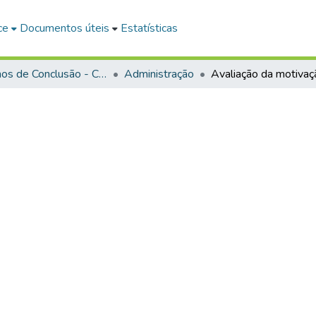
ce
Documentos úteis
Estatísticas
Trabalhos de Conclusão - Cursos de Graduação
Administração