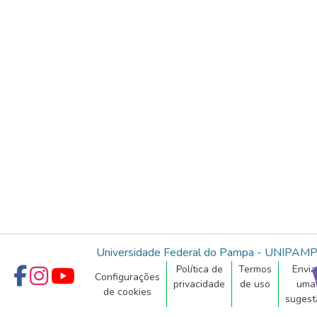
Universidade Federal do Pampa - UNIPAM
Política de
Termos
Envia
Configurações
privacidade
de uso
uma
de cookies
sugest