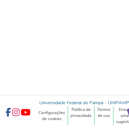
Universidade Federal do Pampa - UNIPAM
Política de
Termos
Envia
Configurações
privacidade
de uso
uma
de cookies
sugest