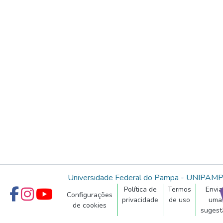
Universidade Federal do Pampa - UNIPAM
Política de
Termos
Envia
Configurações
privacidade
de uso
uma
de cookies
sugest