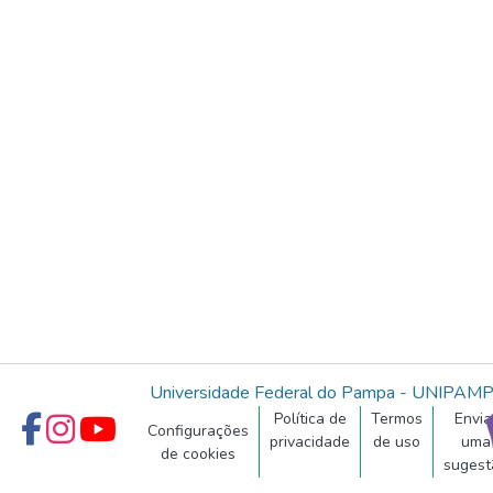
Universidade Federal do Pampa - UNIPAM
Política de
Termos
Envia
Configurações
privacidade
de uso
uma
de cookies
sugest