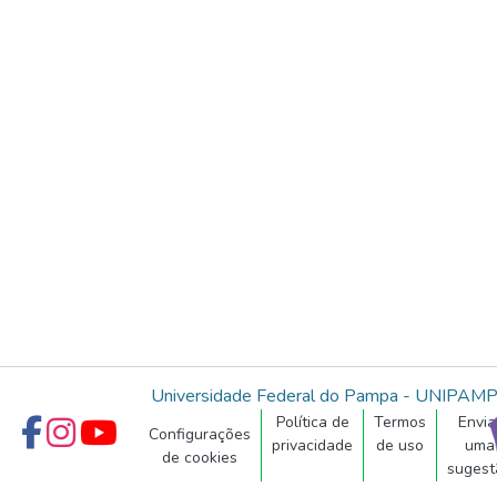
Universidade Federal do Pampa - UNIPAM
Política de
Termos
Envia
Configurações
privacidade
de uso
uma
de cookies
sugest