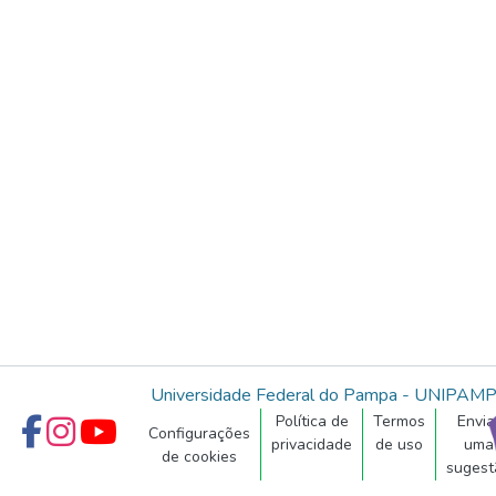
Universidade Federal do Pampa - UNIPAM
Política de
Termos
Envia
Configurações
privacidade
de uso
uma
de cookies
sugest