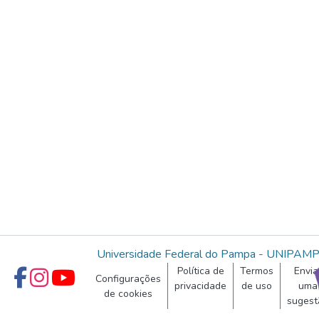
Universidade Federal do Pampa - UNIPAM
Política de
Termos
Envia
Configurações
privacidade
de uso
uma
de cookies
sugest