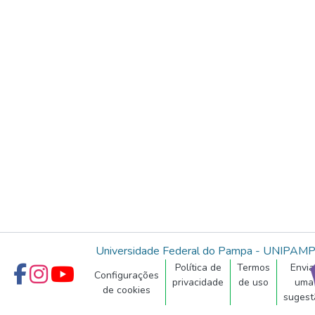
Universidade Federal do Pampa - UNIPAM
Política de
Termos
Envia
Configurações
privacidade
de uso
uma
de cookies
sugest