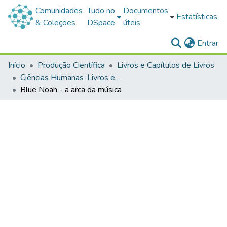
Comunidades
Tudo no
Documentos
Estatísticas
& Coleções
DSpace
úteis
(c
Entrar
Início
Produção Científica
Livros e Capítulos de Livros
Ciências Humanas-Livros e Capítulos de Livros
Blue Noah - a arca da música