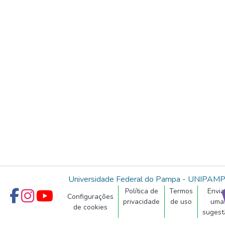
Universidade Federal do Pampa - UNIPAM
Política de
Termos
Envia
Configurações
privacidade
de uso
uma
de cookies
sugest