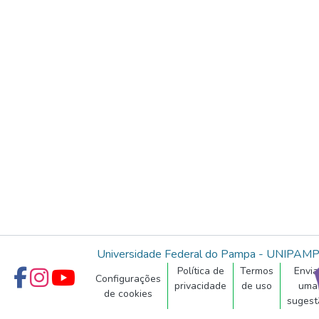
Universidade Federal do Pampa - UNIPAM
Política de
Termos
Envia
Configurações
privacidade
de uso
uma
de cookies
sugest