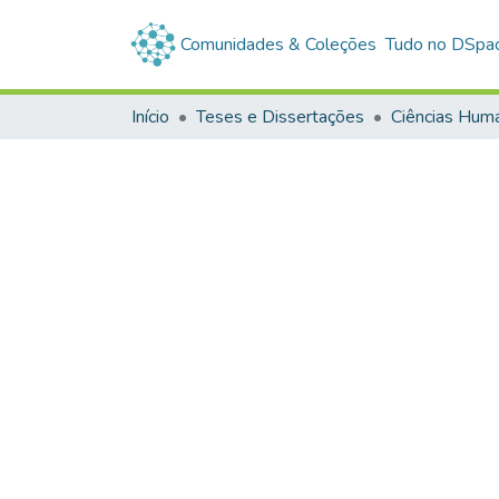
Comunidades & Coleções
Tudo no DSpa
Início
Teses e Dissertações