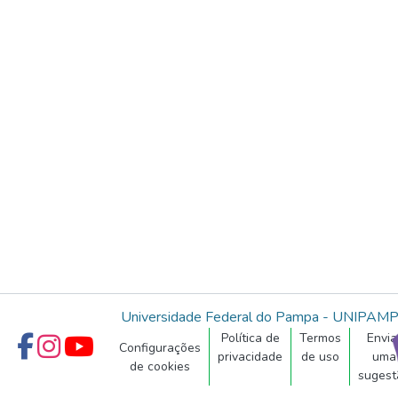
Universidade Federal do Pampa - UNIPAM
Política de
Termos
Envia
Configurações
privacidade
de uso
uma
de cookies
sugest