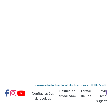
Universidade Federal do Pampa - UNIPAM
Política de
Termos
Envia
Configurações
privacidade
de uso
uma
de cookies
sugest