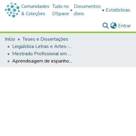
Comunidades
Tudo no
Documentos
Estatísticas
& Coleções
DSpace
úteis
(c
Entrar
Início
Teses e Dissertações
Lingüística Letras e Artes-Teses e Dissertações
Mestrado Profissional em Ensino de Línguas
Aprendisagem de espanhol no ensino fundamental: uma experiéncia com literatura infantojuvenil