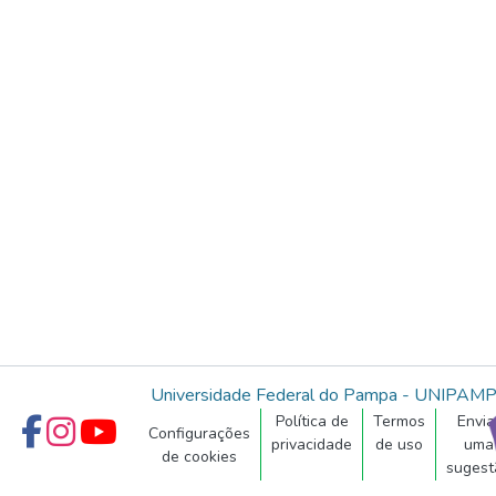
Universidade Federal do Pampa - UNIPAM
Política de
Termos
Envia
Configurações
privacidade
de uso
uma
de cookies
sugest