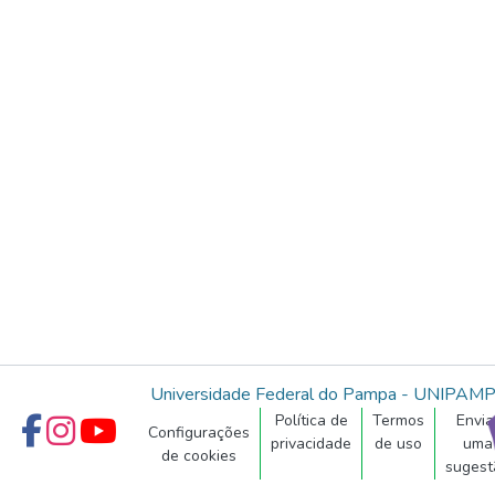
Universidade Federal do Pampa - UNIPAM
Política de
Termos
Envia
Configurações
privacidade
de uso
uma
de cookies
sugest