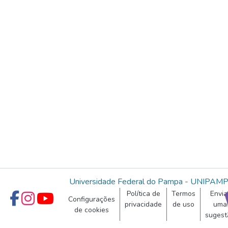
Universidade Federal do Pampa - UNIPAM
Política de
Termos
Envia
Configurações
privacidade
de uso
uma
de cookies
sugest