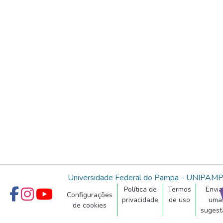
Universidade Federal do Pampa - UNIPAM
Política de
Termos
Envia
Configurações
privacidade
de uso
uma
de cookies
sugest