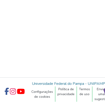
Universidade Federal do Pampa - UNIPAM
Política de
Termos
Envia
Configurações
privacidade
de uso
uma
de cookies
sugest