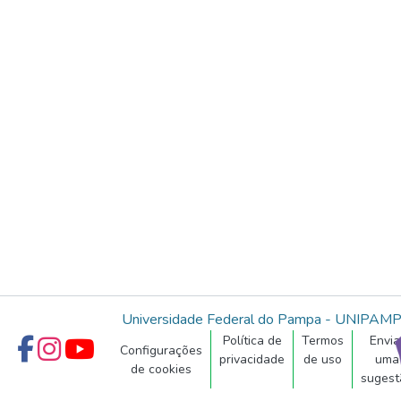
Universidade Federal do Pampa - UNIPAM
Política de
Termos
Envia
Configurações
privacidade
de uso
uma
de cookies
sugest