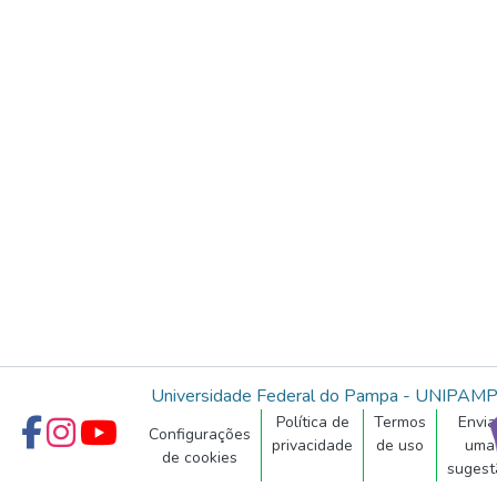
Universidade Federal do Pampa - UNIPAM
Política de
Termos
Envia
Configurações
privacidade
de uso
uma
de cookies
sugest