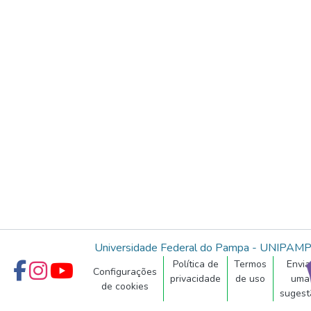
Universidade Federal do Pampa - UNIPAM
Política de
Termos
Envia
Configurações
privacidade
de uso
uma
de cookies
sugest