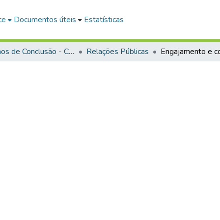
ce
Documentos úteis
Estatísticas
Trabalhos de Conclusão - Cursos de Graduação
Relações Públicas