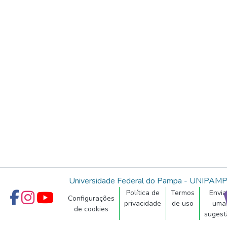
Universidade Federal do Pampa - UNIPAM
Política de
Termos
Envia
Configurações
privacidade
de uso
uma
de cookies
sugest