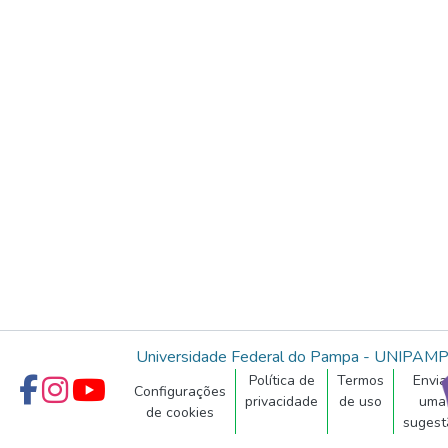
Universidade Federal do Pampa - UNIPAM
Política de
Termos
Envia
Configurações
privacidade
de uso
uma
de cookies
sugest