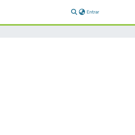
(current)
Entrar