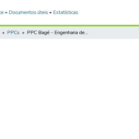
ce
Documentos úteis
Estatísticas
PPCs
PPC Bagé - Engenharia de Computação