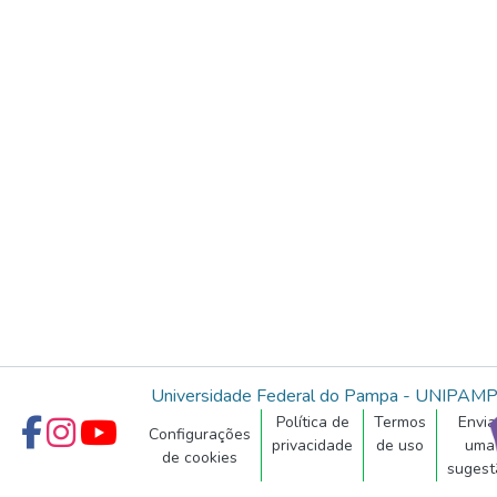
Universidade Federal do Pampa - UNIPAM
Política de
Termos
Envia
Configurações
privacidade
de uso
uma
de cookies
sugest