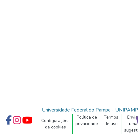
Universidade Federal do Pampa - UNIPAM
Política de
Termos
Envia
Configurações
privacidade
de uso
uma
de cookies
sugest