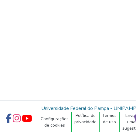
Universidade Federal do Pampa - UNIPAM
Política de
Termos
Envia
Configurações
privacidade
de uso
uma
de cookies
sugest