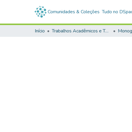
Comunidades & Coleções
Tudo no DSpa
Início
Trabalhos Acadêmicos e Técnicos
Monogr