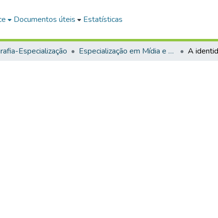
ce
Documentos úteis
Estatísticas
afia-Especialização
Especialização em Mídia e Educação