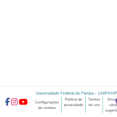
Universidade Federal do Pampa - UNIPAM
Política de
Termos
Envia
Configurações
privacidade
de uso
uma
de cookies
sugest