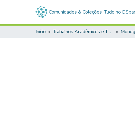
Comunidades & Coleções
Tudo no DSpa
Início
Trabalhos Acadêmicos e Técnicos
Monogr