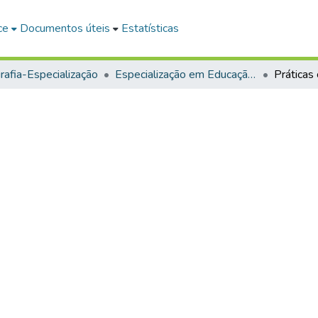
ce
Documentos úteis
Estatísticas
afia-Especialização
Especialização em Educação do Campo e Ciências da Natureza