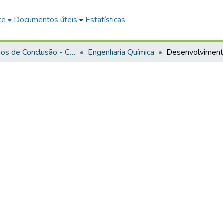
ce
Documentos úteis
Estatísticas
Trabalhos de Conclusão - Cursos de Graduação
Engenharia Química