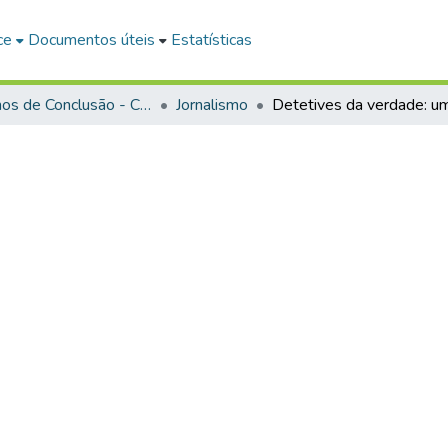
ce
Documentos úteis
Estatísticas
Trabalhos de Conclusão - Cursos de Graduação
Jornalismo