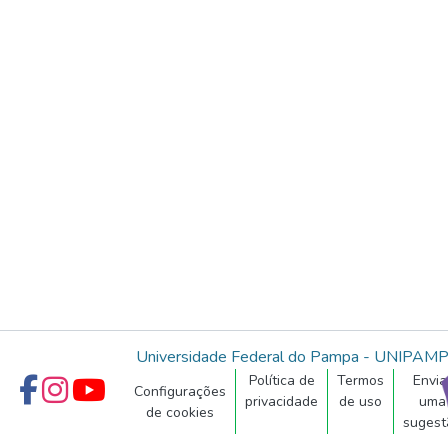
Universidade Federal do Pampa - UNIPAM
Política de
Termos
Envia
Configurações
privacidade
de uso
uma
de cookies
sugest