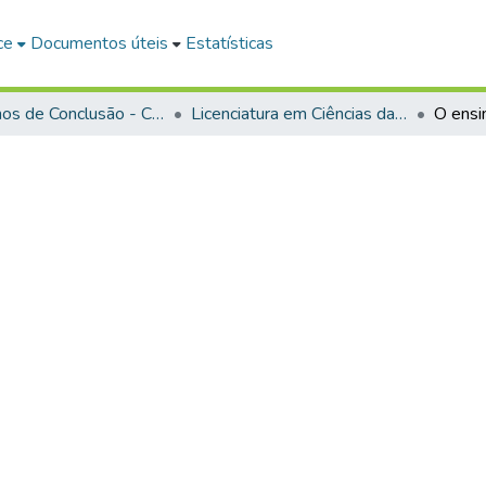
ce
Documentos úteis
Estatísticas
Trabalhos de Conclusão - Cursos de Graduação
Licenciatura em Ciências da Natureza