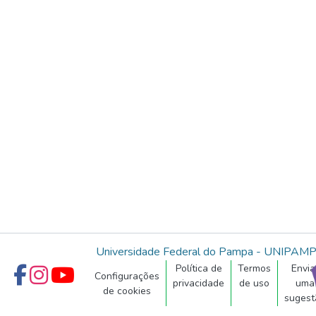
Universidade Federal do Pampa - UNIPAM
Política de
Termos
Envia
Configurações
privacidade
de uso
uma
de cookies
sugest