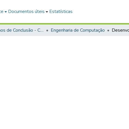
ce
Documentos úteis
Estatísticas
Trabalhos de Conclusão - Cursos de Graduação
Engenharia de Computação