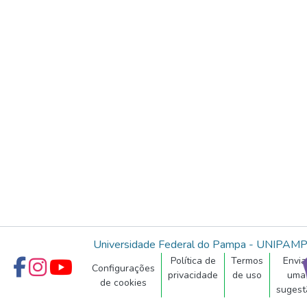
Universidade Federal do Pampa - UNIPAM
Política de
Termos
Envia
Configurações
privacidade
de uso
uma
de cookies
sugest